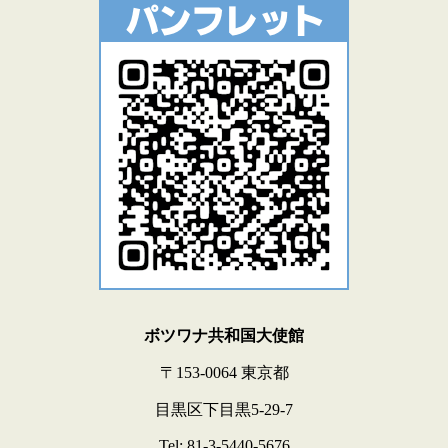
ボツワナ共和国大使館
〒153-0064 東京都
目黒区下目黒5-29-7
Tel: 81-3-5440-5676