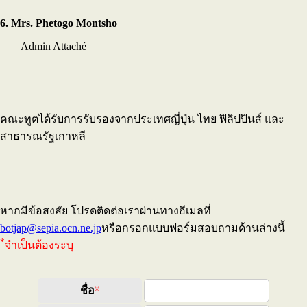
6. Mrs. Phetogo Montsho
Admin Attaché
คณะทูตได้รับการรับรองจากประเทศญี่ปุ่น ไทย ฟิลิปปินส์ และ
สาธารณรัฐเกาหลี
หากมีข้อสงสัย โปรดติดต่อเราผ่านทางอีเมลที่
botjap@sepia.ocn.ne.jp
หรือกรอกแบบฟอร์มสอบถามด้านล่างนี้
*
จำเป็นต้องระบุ
ชื่อ
※