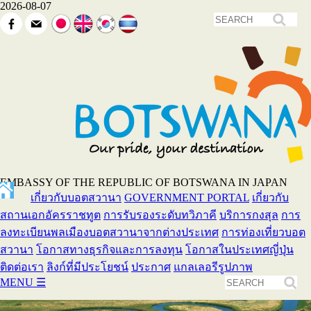
2026-08-07
EMBASSY OF THE REPUBLIC OF BOTSWANA IN JAPAN
เกี่ยวกับบอตสวานา
GOVERNMENT PORTAL
เกี่ยวกับ
สถานเอกอัครราชทูต
การรับรองระดับทวิภาคี
บริการกงสุล
การ
ลงทะเบียนพลเมืองบอตสวานาจากต่างประเทศ
การท่องเที่ยวบอต
สวานา
โอกาสทางธุรกิจและการลงทุน
โอกาสในประเทศญี่ปุ่น
ติดต่อเรา
ลิงก์ที่มีประโยชน์
ประกาศ
แกลเลอรีรูปภาพ
MENU
☰