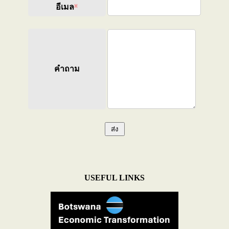
อีเมล
※
คำถาม
USEFUL LINKS