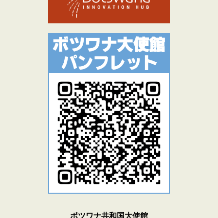
ボツワナ共和国大使館