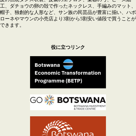
工、ダチョウの卵の殻で作ったネックレス、手編みのマット、
帽子、独創的な人形など、サン族の民芸品が豊富に揃い、ハボ
ローネやマウンの小売店より3割から5割安い値段で買うことが
できます。
役に立つリンク