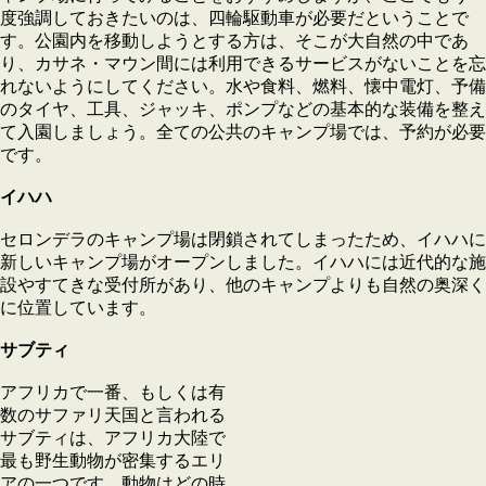
度強調しておきたいのは、四輪駆動車が必要だということで
す。公園内を移動しようとする方は、そこが大自然の中であ
り、カサネ・マウン間には利用できるサービスがないことを忘
れないようにしてください。水や食料、燃料、懐中電灯、予備
のタイヤ、工具、ジャッキ、ポンプなどの基本的な装備を整え
て入園しましょう。全ての公共のキャンプ場では、予約が必要
です。
イハハ
セロンデラのキャンプ場は閉鎖されてしまったため、イハハに
新しいキャンプ場がオープンしました。イハハには近代的な施
設やすてきな受付所があり、他のキャンプよりも自然の奥深く
に位置しています。
サブティ
アフリカで一番、もしくは有
数のサファリ天国と言われる
サブティは、アフリカ大陸で
最も野生動物が密集するエリ
アの一つです。動物はどの時