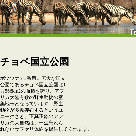
チョベ国立公園
ボツワナで2番目に広大な国立
公園であるチョベ国立公園は1
万566km2の面積を誇り、アフ
リカ大陸有数の野生動物の密
集地帯となっています。野生
動物が多数存在するというユ
ニークさと、正真正銘のアフ
リカの大自然は、一生忘れら
れないサファリ体験を提供してくれます。