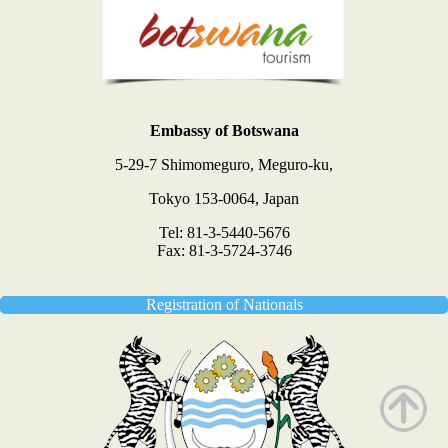
Embassy of Botswana
5-29-7 Shimomeguro, Meguro-ku,
Tokyo 153-0064, Japan
Tel: 81-3-5440-5676
Fax: 81-3-5724-3746
Registration of Nationals