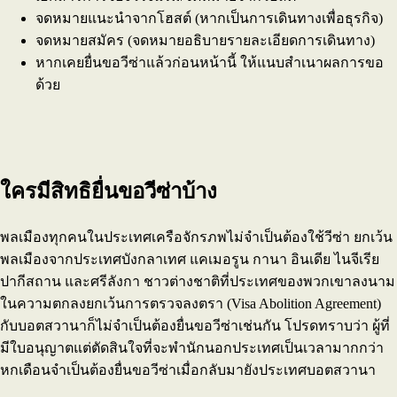
จดหมายแนะนำจากโฮสต์ (หากเป็นการเดินทางเพื่อธุรกิจ)
จดหมายสมัคร (จดหมายอธิบายรายละเอียดการเดินทาง)
หากเคยยื่นขอวีซ่าแล้วก่อนหน้านี้ ให้แนบสำเนาผลการขอ
ด้วย
ใครมีสิทธิยื่นขอวีซ่าบ้าง
พลเมืองทุกคนในประเทศเครือจักรภพไม่จำเป็นต้องใช้วีซ่า ยกเว้น
พลเมืองจากประเทศบังกลาเทศ แคเมอรูน กานา อินเดีย ไนจีเรีย
ปากีสถาน และศรีลังกา ชาวต่างชาติที่ประเทศของพวกเขาลงนาม
ในความตกลงยกเว้นการตรวจลงตรา (Visa Abolition Agreement)
กับบอตสวานาก็ไม่จำเป็นต้องยื่นขอวีซ่าเช่นกัน โปรดทราบว่า ผู้ที่
มีใบอนุญาตแต่ตัดสินใจที่จะพำนักนอกประเทศเป็นเวลามากกว่า
หกเดือนจำเป็นต้องยื่นขอวีซ่าเมื่อกลับมายังประเทศบอตสวานา