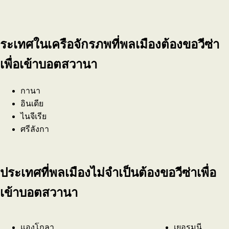
ระเทศในเครือจักรภพที่พลเมืองต้องขอวีซ่า
เพื่อเข้าบอตสวานา
กานา
อินเดีย
ไนจีเรีย
ศรีลังกา
ประเทศที่พลเมืองไม่จำเป็นต้องขอวีซ่าเพื่อ
เข้าบอตสวานา
แองโกลา
เยอรมนี