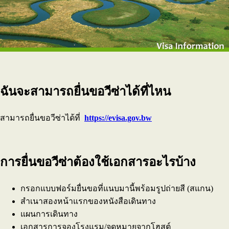
ฉันจะสามารถยื่นขอวีซ่าได้ที่ไหน
สามารถยื่นขอวีซ่าได้ที่
https://evisa.gov.bw
การยื่นขอวีซ่าต้องใช้เอกสารอะไรบ้าง
กรอกแบบฟอร์มยื่นขอที่แนบมานี้พร้อมรูปถ่ายสี (สแกน)
สำเนาสองหน้าแรกของหนังสือเดินทาง
แผนการเดินทาง
เอกสารการจองโรงแรม/จดหมายจากโฮสต์