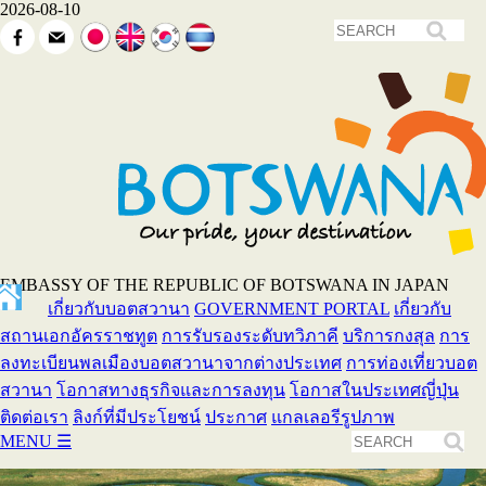
2026-08-10
EMBASSY OF THE REPUBLIC OF BOTSWANA IN JAPAN
เกี่ยวกับบอตสวานา
GOVERNMENT PORTAL
เกี่ยวกับ
สถานเอกอัครราชทูต
การรับรองระดับทวิภาคี
บริการกงสุล
การ
ลงทะเบียนพลเมืองบอตสวานาจากต่างประเทศ
การท่องเที่ยวบอต
สวานา
โอกาสทางธุรกิจและการลงทุน
โอกาสในประเทศญี่ปุ่น
ติดต่อเรา
ลิงก์ที่มีประโยชน์
ประกาศ
แกลเลอรีรูปภาพ
MENU
☰