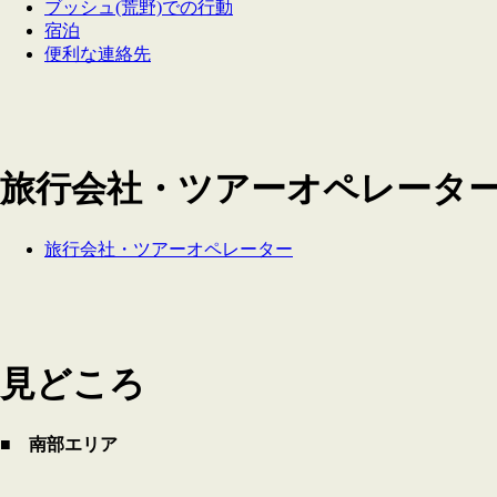
ブッシュ(荒野)での行動
宿泊
便利な連絡先
旅行会社・ツアーオペレータ
旅行会社・ツアーオペレーター
見どころ
■ 南部エリア