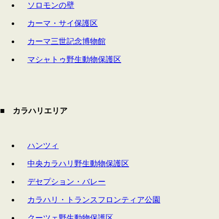
ソロモンの壁
カーマ・サイ保護区
カーマ三世記念博物館
マシャトゥ野生動物保護区
■ カラハリエリア
ハンツィ
中央カラハリ野生動物保護区
デセプション・バレー
カラハリ・トランスフロンティア公園
クーツェ野生動物保護区